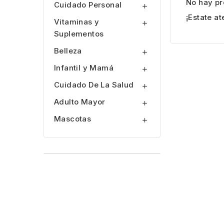
No hay pr
Cuidado Personal

¡Estate a
Vitaminas y

Suplementos
Belleza

Infantil y Mamá

Cuidado De La Salud

Adulto Mayor

Mascotas
