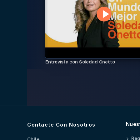
Entrevista con Soledad Onetto
Nues
Contacte Con Nosotros
Reg
Chile