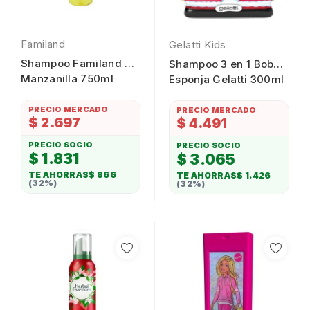
Familand
Gelatti Kids
Shampoo Familand de
Shampoo 3 en 1 Bob
Manzanilla 750ml
Esponja Gelatti 300ml
PRECIO MERCADO
PRECIO MERCADO
$ 2.697
$ 4.491
PRECIO SOCIO
PRECIO SOCIO
$ 1.831
$ 3.065
TE AHORRAS
$ 866
TE AHORRAS
$ 1.426
(32%)
(32%)