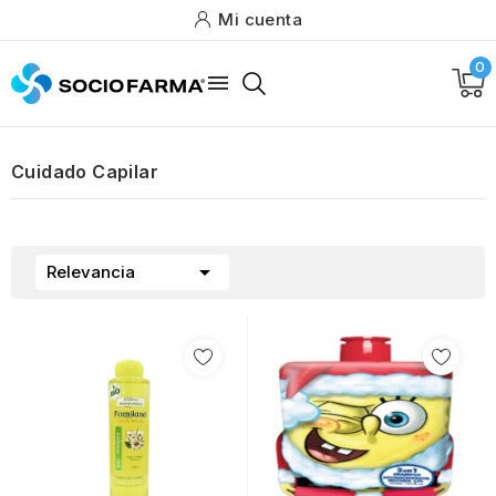
Mi cuenta
0

Cuidado Capilar

Relevancia