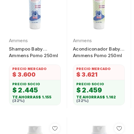
Ammens
Ammens
Shampoo Baby
Acondiconador Baby
Ammens Pomo 250ml
Ammens Pomo 250ml
PRECIO MERCADO
PRECIO MERCADO
$ 3.600
$ 3.621
PRECIO SOCIO
PRECIO SOCIO
$ 2.445
$ 2.459
TE AHORRAS
$ 1.155
TE AHORRAS
$ 1.162
(32%)
(32%)