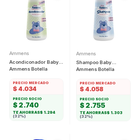
Ammens
Ammens
Acondiconador Baby
Shampoo Baby
Ammens Botella
Ammens Botella
400ml
400ml
PRECIO MERCADO
PRECIO MERCADO
$ 4.034
$ 4.058
PRECIO SOCIO
PRECIO SOCIO
$ 2.740
$ 2.755
TE AHORRAS
$ 1.294
TE AHORRAS
$ 1.303
(32%)
(32%)