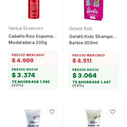
Herbal Essences
Gelatti Kids
Cabello Rizo Espuma
Gelatti Kids Shampoo
Modeladora 200g
Barbie 300ml
PRECIO MERCADO
PRECIO MERCADO
$ 4.969
$ 4.511
PRECIO SOCIO
PRECIO SOCIO
$ 3.374
$ 3.064
TE AHORRAS
$ 1.595
TE AHORRAS
$ 1.447
(32%)
(32%)