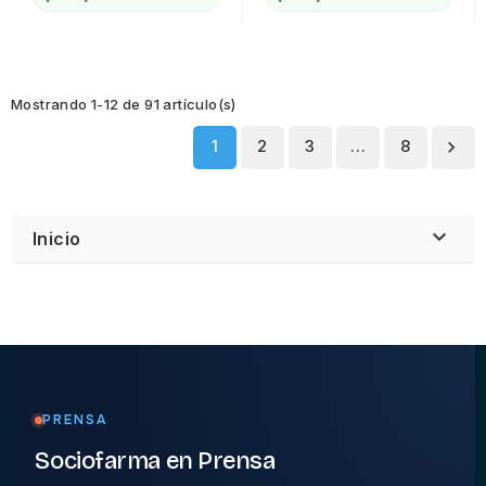
Mostrando 1-12 de 91 artículo(s)
1
2
3
…
8


Inicio
PRENSA
Sociofarma en
Prensa